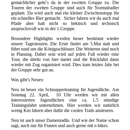
gemächlicher geht`s da in der zweiten Gruppe zu. Die
Touren der zweiten Gruppe sind auch für Normalradler
geplant. Da wird auch mal ein kleiner Zwischenstopp für
ein schnelles Bier gemacht. Sicher fahren wir da auch mal
Pfade aber halt nicht so hektisch und technisch
anspruchsvoll wie in der 1.Gruppe.
Besondere Highlights werden heuer bestimmt wieder
unsere Tagestouren. Die Erste findet am 5.Mai statt und
führt rund um die Königsschlösser. Die Weiteren sind noch
in Planung. Dabei sein wird auf jeden Fall wieder eine
Tour, die direkt von hier startet und die Rückfahrt dann
wieder mit Zug organisiert wird. Dies kam letztes Jahr bei
der Gruppe sehr gut an.
Was gibt’s Neues:
Neu ist heuer ein Schnuppertraining für Jugendliche. Am
Sonntag 22. April, 10 Uhr werden wir mit allen
interessierten Jugendlichen eine ca. 1,5 stündige
Trainingsfahrt unternehmen. Hier werden wir natürlich
wenig Km fahren aber dafür die coolen Trails ansteuern.
Neu ist auch unser Damenradln. Und wie der Name schon
sagt, auch nur für Frauen und auch gerne mit e-bikes.