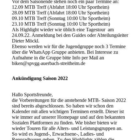
Vor dem Saisonende stehen noch ein paar Termine an:
12.09 MTB Treff (Abfahrt 18:00 Uhr Sportheim)
28.09 MTB Treff (Abfahrt 18:00 Uhr Sportheim)
09.10 MTB Treff (Sonntag 10:00 Uhr Sportheim)
23.10 MTB Treff (Sonntag 10:00 Uhr Sportheim)
Als Highlight wieder wie üblich eine Tagestour am
24.09.22. Anmeldung bei den Guides oder Abteilungsleiter
Dieter Möckl.
Ebenso werden wir für die Jugendgruppe noch 3 Termine
über die WhatsApp Gruppe anbieten. Bei Interesse zu
Aufnahme in die Gruppe bitte Info per Mail an
biken@spvgg-auerbach-streitheim.de
Ankündigung Saison 2022
Hallo Sportsfreunde,
die Vorbereitungen für die anstehende MTB- Saison 2022
sind bereits abgeschlossen. So haben wir schon den
Kalender mit allen wichtigen Terminen erstellt. Dieser ist
wie immer auf unserer Homepage und auf den bekannten
Sozialen Plattformen zu finden. Wie bisher bieten wir
wieder Touren für alle Alters- und Leistungsgruppen an.
So wird es Jugend-, Erwachsene-, Ladies- und
Rennradtouren geben. Zu den Highlights zählen die