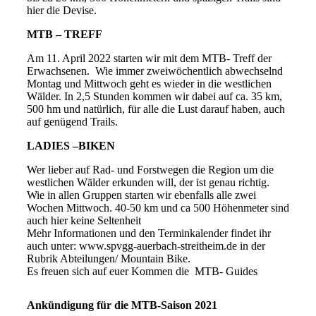
hier die Devise.
MTB – TREFF
Am 11. April 2022 starten wir mit dem MTB- Treff der
Erwachsenen. Wie immer zweiwöchentlich abwechselnd
Montag und Mittwoch geht es wieder in die westlichen
Wälder. In 2,5 Stunden kommen wir dabei auf ca. 35 km,
500 hm und natürlich, für alle die Lust darauf haben, auch
auf genügend Trails.
LADIES –BIKEN
Wer lieber auf Rad- und Forstwegen die Region um die
westlichen Wälder erkunden will, der ist genau richtig.
Wie in allen Gruppen starten wir ebenfalls alle zwei
Wochen Mittwoch. 40-50 km und ca 500 Höhenmeter sind
auch hier keine Seltenheit
Mehr Informationen und den Terminkalender findet ihr
auch unter: www.spvgg-auerbach-streitheim.de in der
Rubrik Abteilungen/ Mountain Bike.
Es freuen sich auf euer Kommen die MTB- Guides
Ankündigung für die MTB-Saison 2021