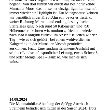
begann. Von dort fuhren wir durch das beeindruckende
Murnauer Moos, das mit seiner einzigartigen Landschaft
immer wieder ein Highlight ist. Zur Mittagspause kehrten
wir gemütlich in der Kreut Alm ein, bevor es gestärkt
weiter Richtung Murnau und entlang des idyllischen
Staffelsees ging. Nach rund 50 Kilometern und 750
Höhenmetern kehrten wir, rundum zufrieden – wieder
nach Bad Kohlgrub zurück. Im Anschluss ließen wir den
Tag – wie es sich gehört - bei einem wohlverdienten
Kaltgetränk in der Murnauer Altstadt gemütlich
ausklingen. Fazit: Eine rundum gelungene Ausfahrt mit
schöner Landschaft, sportlicher Leistung, etwas Schweiß
und jeder Menge Spaß – ganz so, wie man es sich
wünscht!
14.08.2024
Die Mountainbike-Abteilung der SpVgg Auerbach
Streitheim befindet sich mitten in der Saison 2024. Trotz