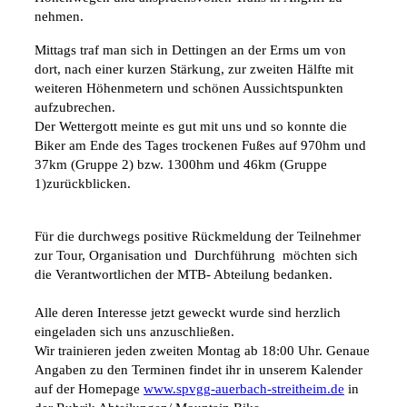
nehmen.
Mittags traf man sich in Dettingen an der Erms um von
dort, nach einer kurzen Stärkung, zur zweiten Hälfte mit
weiteren Höhenmetern und schönen Aussichtspunkten
aufzubrechen.
Der Wettergott meinte es gut mit uns und so konnte die
Biker am Ende des Tages trockenen Fußes auf 970hm und
37km (Gruppe 2) bzw. 1300hm und 46km (Gruppe
1)zurückblicken.
Für die durchwegs positive Rückmeldung der Teilnehmer
zur Tour, Organisation und Durchführung möchten sich
die Verantwortlichen der MTB- Abteilung bedanken.
Alle deren Interesse jetzt geweckt wurde sind herzlich
eingeladen sich uns anzuschließen.
Wir trainieren jeden zweiten Montag ab 18:00 Uhr. Genaue
Angaben zu den Terminen findet ihr in unserem Kalender
auf der Homepage
www.spvgg-auerbach-streitheim.de
in