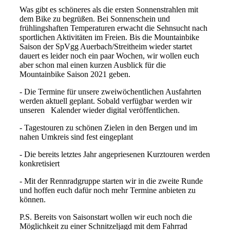
Was gibt es schöneres als die ersten Sonnenstrahlen mit
dem Bike zu begrüßen. Bei Sonnenschein und
frühlingshaften Temperaturen erwacht die Sehnsucht nach
sportlichen Aktivitäten im Freien. Bis die Mountainbike
Saison der SpVgg Auerbach/Streitheim wieder startet
dauert es leider noch ein paar Wochen, wir wollen euch
aber schon mal einen kurzen Ausblick für die
Mountainbike Saison 2021 geben.
- Die Termine für unsere zweiwöchentlichen Ausfahrten
werden aktuell geplant. Sobald verfügbar werden wir
unseren Kalender wieder digital veröffentlichen.
- Tagestouren zu schönen Zielen in den Bergen und im
nahen Umkreis sind fest eingeplant
- Die bereits letztes Jahr angepriesenen Kurztouren werden
konkretisiert
- Mit der Rennradgruppe starten wir in die zweite Runde
und hoffen euch dafür noch mehr Termine anbieten zu
können.
P.S. Bereits von Saisonstart wollen wir euch noch die
Möglichkeit zu einer Schnitzeljagd mit dem Fahrrad