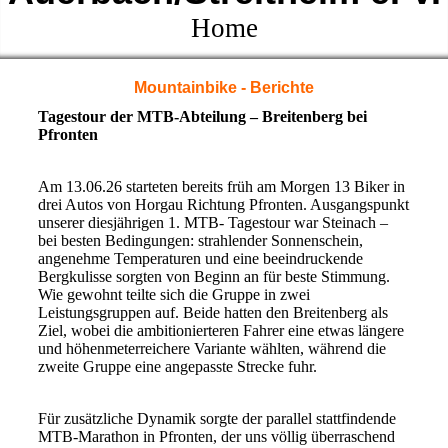
Home
Mountainbike - Berichte
Tagestour der MTB-Abteilung – Breitenberg bei
Pfronten
Am 13.06.26 starteten bereits früh am Morgen 13 Biker in
drei Autos von Horgau Richtung Pfronten. Ausgangspunkt
unserer diesjährigen 1. MTB- Tagestour war Steinach –
bei besten Bedingungen: strahlender Sonnenschein,
angenehme Temperaturen und eine beeindruckende
Bergkulisse sorgten von Beginn an für beste Stimmung.
Wie gewohnt teilte sich die Gruppe in zwei
Leistungsgruppen auf. Beide hatten den Breitenberg als
Ziel, wobei die ambitionierteren Fahrer eine etwas längere
und höhenmeterreichere Variante wählten, während die
zweite Gruppe eine angepasste Strecke fuhr.
Für zusätzliche Dynamik sorgte der parallel stattfindende
MTB-Marathon in Pfronten, der uns völlig überraschend