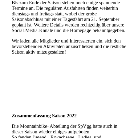
Bis zum Ende der Saison stehen noch einige spannende
Termine an. Die regulären Ausfahrten finden weiterhin
dienstags und freitags statt, wobei der große
Saisonabschluss mit einer Tagesfahrt am 21. September
geplant ist. Weitere Details werden rechtzeitig über unsere
Social-Media-Kanäle und die Homepage bekanntgegeben.
Wir laden alle Mitglieder und Interessierten ein, sich den
bevorstehenden Aktivitäten anzuschließen und die restliche
Saison aktiv mitzugestalten!
Zusammenfassung Saison 2022
Die Mountainbike- Abteilung der SpVgg hatte auch in
dieser Saison wieder einiges aufgeboten.
So fanden Jugend-, Erwachsene-, Ladies- und