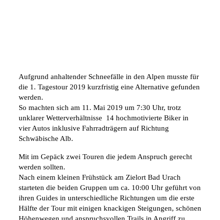
Aufgrund anhaltender Schneefälle in den Alpen musste für
die 1. Tagestour 2019 kurzfristig eine Alternative gefunden
werden.
So machten sich am 11. Mai 2019 um 7:30 Uhr, trotz
unklarer Wetterverhältnisse 14 hochmotivierte Biker in
vier Autos inklusive Fahrradträgern auf Richtung
Schwäbische Alb.
Mit im Gepäck zwei Touren die jedem Anspruch gerecht
werden sollten.
Nach einem kleinen Frühstück am Zielort Bad Urach
starteten die beiden Gruppen um ca. 10:00 Uhr geführt von
ihren Guides in unterschiedliche Richtungen um die erste
Hälfte der Tour mit einigen knackigen Steigungen, schönen
Höhenwegen und anspruchsvollen Trails in Angriff zu