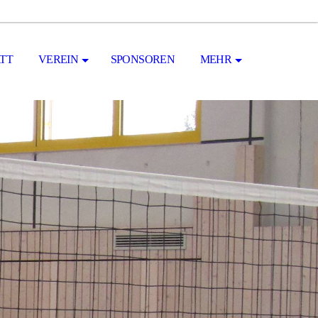
TT
VEREIN
SPONSOREN
MEHR