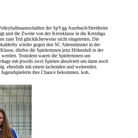
-Volleyballmannschaften der SpVgg Auerbach/Streitheim
igt und die Zweite von der Kreisklasse in die Kreisliga
en zum Teil glücklicherweise nicht eingetreten. Die
 Lokalderby wieder gegen den SC Altenmünster in der
Klasse, dürfen die Spielerinnen jetzt Höhenluft in der
en werden. Trotzdem waren die Spielerinnen um
ieltage mit jeweils zwei Spielen absolviert um dann noch
rfolg ebenfalls mit einem lachenden und weinenden
re Jugendspielerin ihre Chance bekommen. koh.