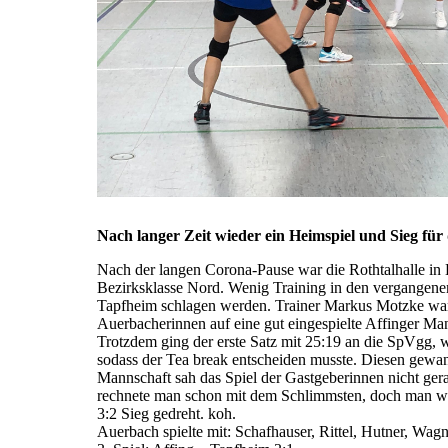
Nach langer Zeit wieder ein Heimspiel und Sieg fü
Nach der langen Corona-Pause war die Rothtalhalle in
Bezirksklasse Nord. Wenig Training in den vergangene
Tapfheim schlagen werden. Trainer Markus Motzke war d
Auerbacherinnen auf eine gut eingespielte Affinger Man
Trotzdem ging der erste Satz mit 25:19 an die SpVgg, 
sodass der Tea break entscheiden musste. Diesen gewa
Mannschaft sah das Spiel der Gastgeberinnen nicht ger
rechnete man schon mit dem Schlimmsten, doch man wol
3:2 Sieg gedreht. koh.
Auerbach spielte mit: Schafhauser, Rittel, Hutner, Wag