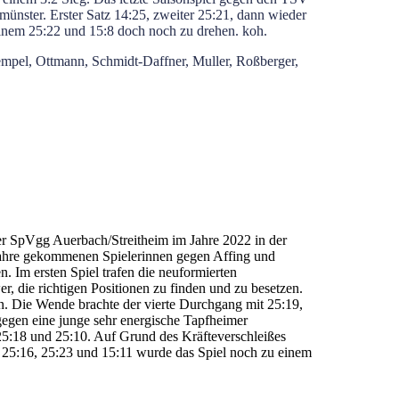
nmünster. Erster Satz 14:25, zweiter 25:21, dann wieder
einem 25:22 und 15:8 doch noch zu drehen. koh.
rempel, Ottmann, Schmidt-Daffner, Muller, Roßberger,
er SpVgg Auerbach/Streitheim im Jahre 2022 in der
 Jahre gekommenen Spielerinnen gegen Affing und
 Im ersten Spiel trafen die neuformierten
, die richtigen Positionen zu finden und zu besetzen.
en. Die Wende brachte der vierte Durchgang mit 25:19,
egen eine junge sehr energische Tapfheimer
 25:18 und 25:10. Auf Grund des Kräfteverschleißes
 25:16, 25:23 und 15:11 wurde das Spiel noch zu einem